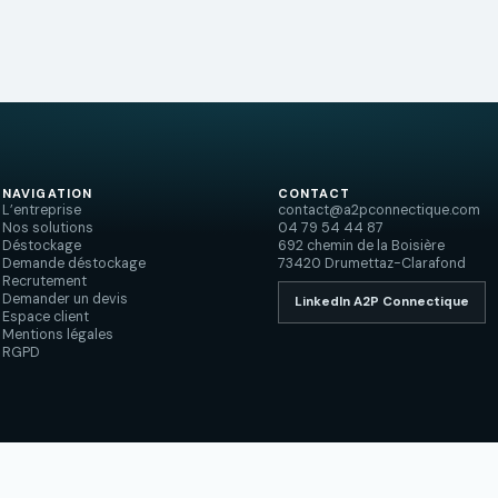
NAVIGATION
CONTACT
L’entreprise
contact@a2pconnectique.com
Nos solutions
04 79 54 44 87
Déstockage
692 chemin de la Boisière
Demande déstockage
73420 Drumettaz-Clarafond
Recrutement
Demander un devis
LinkedIn A2P Connectique
Espace client
Mentions légales
RGPD