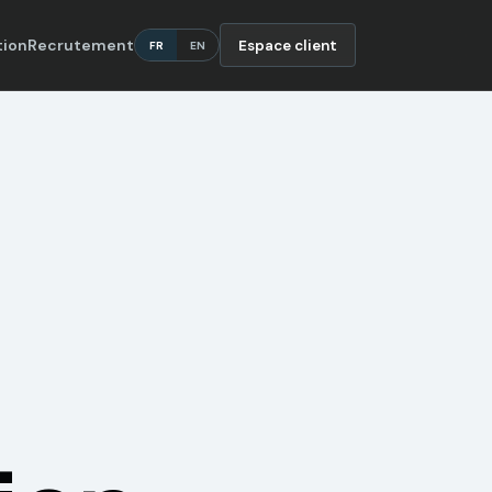
tion
Recrutement
Espace client
FR
EN